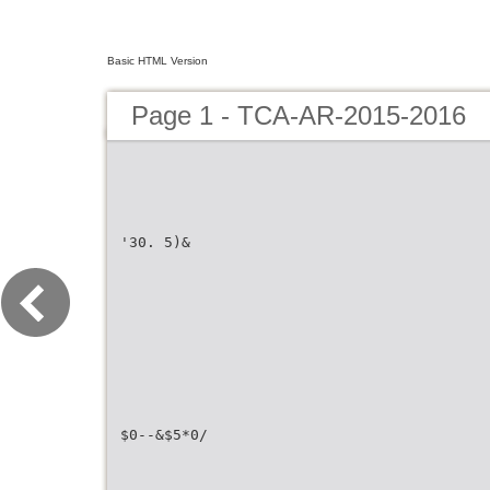
Basic HTML Version
Page 1 - TCA-AR-2015-2016
'30. 5)&
$0--&$5*0/