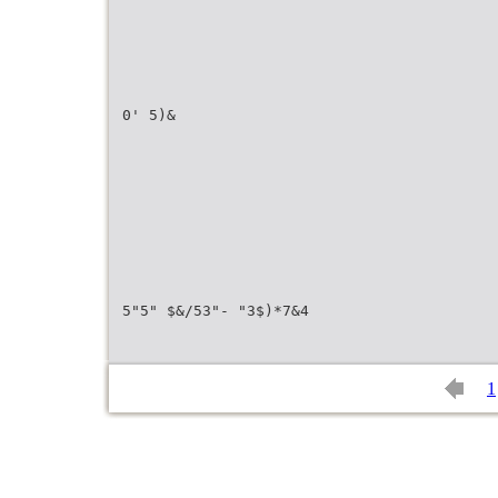
0' 5)&
5"5" $&/53"- "3$)*7&4
1